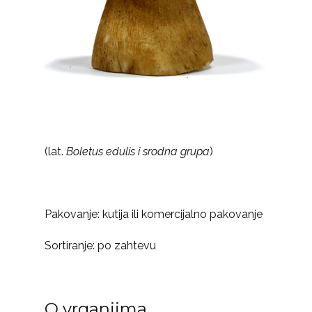
(lat.
Boletus edulis i srodna grupa
)
Pakovanje: kutija ili komercijalno pakovanje
Sortiranje: po zahtevu
O vrganjima